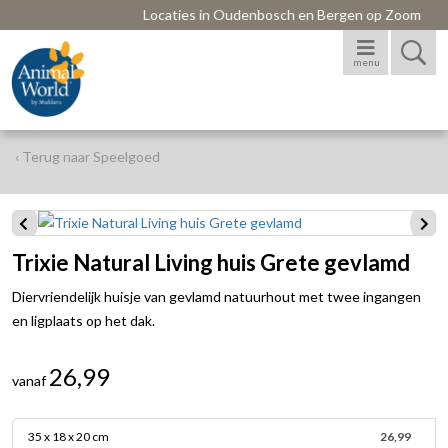
Locaties in Oudenbosch en Bergen op Zoom
menu
‹ Terug naar Speelgoed
Trixie Natural Living huis Grete gevlamd
Diervriendelijk huisje van gevlamd natuurhout met twee ingangen
en ligplaats op het dak.
26,99
vanaf
35 x 18 x 20 cm
26,99